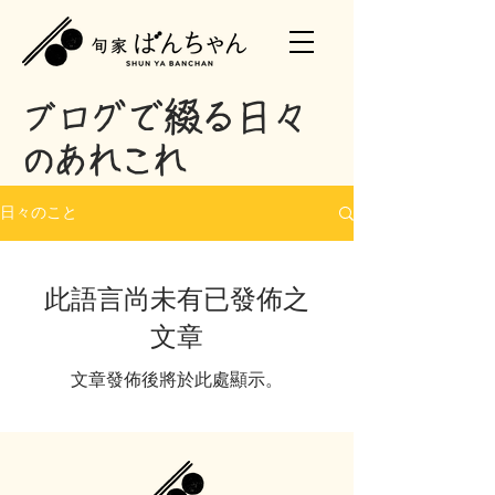
​ブログで綴る日々
のあれこれ
日々のこと
此語言尚未有已發佈之
文章
文章發佈後將於此處顯示。