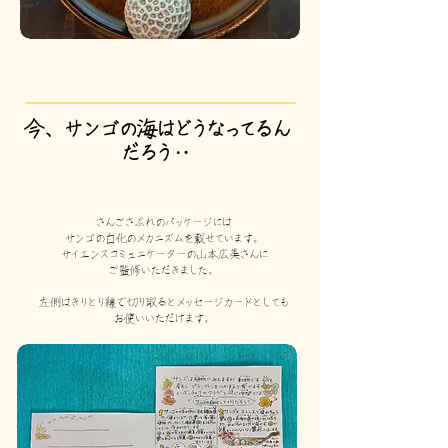
​今、サンゴの海はどうなってるん
だろう
‥
さんごさぶれのパッケージには
サンゴの白化のメカニズムを載せています。
サイエンスコミュニケーターの山本広美さんに
​ご監修いただきました。
左側はきりとり線で切り取るとメッセージカードとしても
​お使いいただけます。