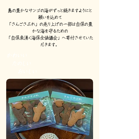
島の豊かなサンゴの海がずっと続きますようにと
願いを込めて
「さん
ごさぶれ」の売り上げの一部は白保の豊
かな海を守るための
「白保魚湧く海保全協議会」へ寄付させていた
だきます。
かわいい
たのしい
​ おいしい