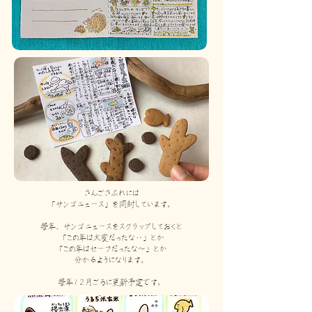
さんごさぶれには
「サンゴニュース」を
同封しています。
毎年、サンゴニュースをスクラップしておくと
「この年は大変だったな‥」とか
「この年はセーフだったな～」とか
​分かるようになります。
​毎年１２月ごろに更新予定です。