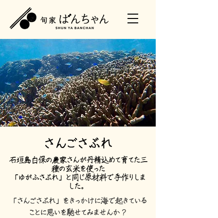
さんごさぶれ
石垣島白保の農家さんが丹精込めて育てた三
種の玄米を使った
​「ゆがふさぶれ」と同じ原材料で手作りしま
した。
「さんごさぶれ」をきっかけに海で起きている
ことに思いを馳せてみませんか？